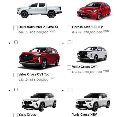
Hilux trailhunter 2.8 4x4 AT
Corolla Altis 1.8 HEV
VND
VND
Giá từ:
903,000,000
Giá từ:
878,000,000
Veloz Cross CVT
VND
Giá từ:
638,000,000
Veloz Cross CVT Top
VND
Giá từ:
668,000,000
Yaris Cross
Yaris Cross HEV