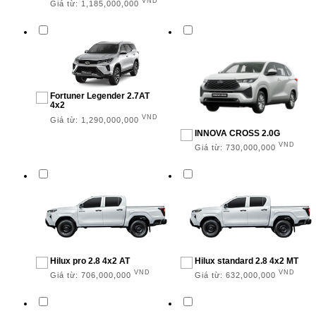
VND
Giá từ:
1,185,000,000
Fortuner Legender 2.7AT
4x2
VND
Giá từ:
1,290,000,000
INNOVA CROSS 2.0G
VND
Giá từ:
730,000,000
Hilux pro 2.8 4x2 AT
Hilux standard 2.8 4x2 MT
VND
VND
Giá từ:
706,000,000
Giá từ:
632,000,000