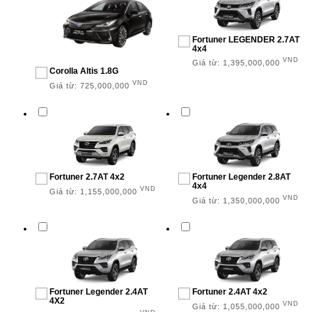
Fortuner LEGENDER 2.7AT
4x4
VND
Giá từ:
1,395,000,000
Corolla Altis 1.8G
VND
Giá từ:
725,000,000
Fortuner 2.7AT 4x2
Fortuner Legender 2.8AT
4x4
VND
Giá từ:
1,155,000,000
VND
Giá từ:
1,350,000,000
Fortuner Legender 2.4AT
Fortuner 2.4AT 4x2
4X2
VND
Giá từ:
1,055,000,000