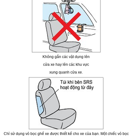
Không gắn các vật dụng lên
cửa xe hay lên các khu vực
xung quanh cửa xe.
Chỉ sử dụng vỏ bọc ghế xe được thiết kế cho xe của bạn. Một chiếc vỏ bọc