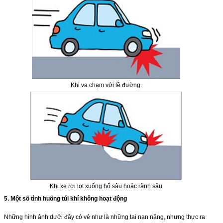
Khi va chạm với lề đường.
Khi xe rơi lọt xuống hố sâu hoặc rãnh sâu
5. Một số tình huống túi khí không hoạt động
Những hình ảnh dưới đây có vẻ như là những tai nạn nặng, nhưng thực ra