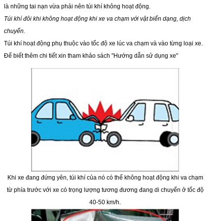
là những tai nạn vừa phải nên túi khí không hoạt động.
Túi khí đô
i
kh
i
không hoạt động khi xe va chạm với vật biến dạng, dịch
chuyển.
Túi khí hoạt động phụ thuộc vào tốc độ xe lúc va chạm và vào từng loại xe.
Để biết thêm chi tiết xin tham khảo sách "Hướng dẫn sử dụng xe"
Khi xe đang đứng yên, túi khí của nó có thể không hoạt động khi va chạm
từ phía trước với xe có trọng lượng tương đương đang di chuyển ở tốc độ
40-50 km/h.