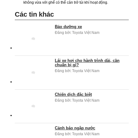
không vừa với ghế có thể cản trở túi khí hoạt động.
Các tin khác
Bảo dưỡng xe
Đăng bởi:
Toyota Việt Nam
Lái xe hơi cho hành trình dài, cần
chuẩn bị gì?
Đăng bởi:
Toyota Việt Nam
Chiến dịch đặc biệt
Đăng bởi:
Toyota Việt Nam
Cảnh báo ngập nước
Đăng bởi:
Toyota Việt Nam