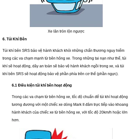
Xe lăn tròn lộn ngược
6. Túi Khí Bên
Túi khí bên SRS bảo vệ hành khách khỏi những chấn thương nguy hiểm
trong các va chạm mạnh từ bên hông xe. Trong những tai nạn như thế, túi
khí sẽ hoạt động, dây an toàn sẽ bảo vệ hành khách ngồi trong xe, và túi
khí bên SRS sẽ hoạt động bảo vệ phần phía trên cơ thể (phần ngực).
6.1 Điều kiện túi khí bên hoạt động
Trong các va chạm từ bên hông xe, tốc độ chuẩn để túi khí hoạt động
tương đương với một chiếc xe dòng Mark II đâm trực tiếp vào khoang
hành khách của chiếc xe từ bên hông xe, với tốc độ 20km/h hoặc lớn
hơn.