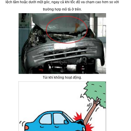
lệch tâm hoặc dưới một góc, ngay cả khi tốc độ va chạm cao hơn so với
trường hợp mô tả ở trên.
Túi khí không hoạt động.