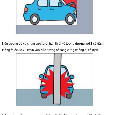
Nếu cường độ va chạm vượt giới hạn thiết kế tương đương với 1 cú đâm
thẳng ở tốc độ 20 km/h vào bức tường bê tông cứng không bị xê dịch.