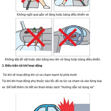
Không ngồi quá gần vô lăng hoặc bảng điều khiển xe
Không đặt đồ vật hoặc dán băng keo lên vô lăng hoặc bảng điều khiển.
3. Điều kiện túi khí hoạt động
Túi khí sẽ hoạt động kh
i
có va chạm mạnh từ phía trước
Túi khí khi hoạt động phụ thuộc vào tốc độ xe lúc va chạm và vào từng loại
xe. Để biết thêm chi tiết xin tham khảo sách "Hướng dẫn sử dụng xe".