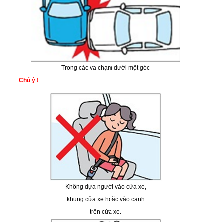
Trong các va chạm dưới một góc
Chú ý !
Không dựa người vào cửa xe,
khung cửa xe hoặc vào cạnh
trên cửa xe.