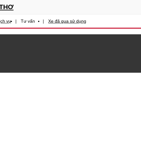
 THƠ
ịch vụ
Tư vấn
Xe đã qua sử dụng