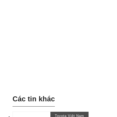
Các tin khác
Toyota Việt Nam