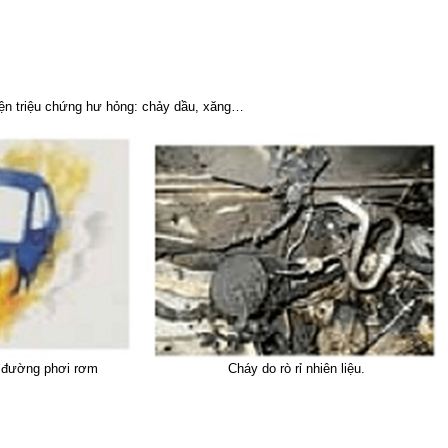
 hiện triệu chứng hư hỏng: chảy dầu, xăng…
n đường phơi rơm
Cháy do rò rỉ nhiên liệu.