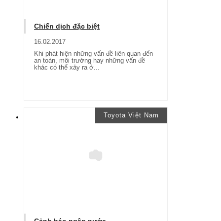
Chiến dịch đặc biệt
16.02.2017
Khi phát hiện những vấn đề liên quan đến
an toàn, môi trường hay những vấn đề
khác có thể xảy ra ở...
Toyota Việt Nam