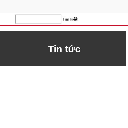
Tìm kiếm
Tin tức