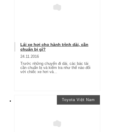
Lái xe hơi cho hành trình dài, cần
chuẩn bị gì?
24.11.2016
Trước những chuyến đi dài, các bác tài
cần chuẩn bị và kiểm tra như thế nào đối
với chiếc xe hơi và...
Toyota Việt Nam