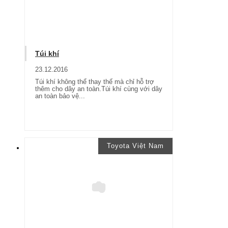
Túi khí
23.12.2016
Túi khí không thể thay thế mà chỉ hỗ trợ
thêm cho dây an toàn.Túi khí cùng với dây
an toàn bảo vệ...
Toyota Việt Nam