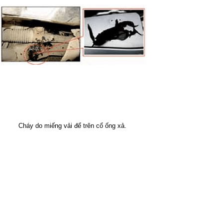
Cháy do miếng vải để trên cổ ống xả.