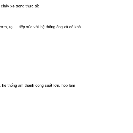
cháy xe trong thực tế:
 rơm, rạ … tiếp xúc với hệ thống ống xả có khả
, hệ thống âm thanh công suất lớn, hộp làm