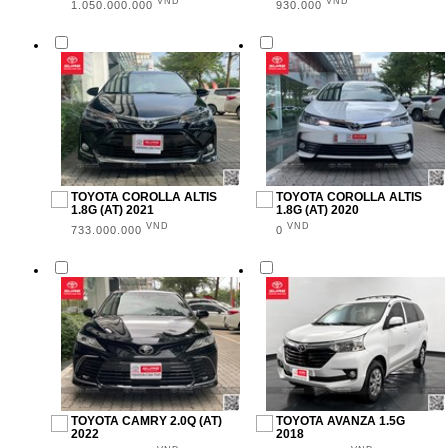
VND
VND
1.050.000.000
930.000
TOYOTA COROLLA ALTIS
TOYOTA COROLLA ALTIS
1.8G (AT) 2021
1.8G (AT) 2020
VND
VND
733.000.000
0
TOYOTA CAMRY 2.0Q (AT)
TOYOTA AVANZA 1.5G
2022
2018