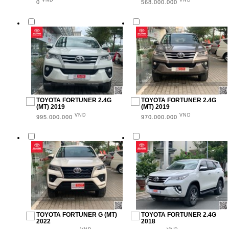
Trên 100.000 (3)
VND
VND
0
568.000.000
ĐỊA ĐIỂM
Toyota Cần Thơ (27)
TOYOTA FORTUNER 2.4G
TOYOTA FORTUNER 2.4G
(MT) 2019
(MT) 2019
VND
VND
995.000.000
970.000.000
TOYOTA FORTUNER G (MT)
TOYOTA FORTUNER 2.4G
2022
2018