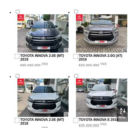
SUV (6)
MPV (10)
Sedan (11)
NĂM SẢN XUẤT
TOYOTA INNOVA 2.0E (MT)
TOYOTA INNOVA 2.0G (AT)
2019
2016
VND
VND
2016 (2)
665.000.000
625.000.000
2018 (6)
2019 (8)
2020 (6)
2021 (3)
2022 (2)
TOYOTA INNOVA 2.0E (MT)
TOYOTA INNOVA E 2018
2018
VND
635.000.000