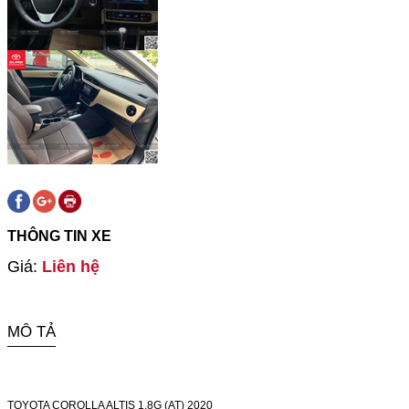
THÔNG TIN XE
Giá:
Liên hệ
MÔ TẢ
TOYOTA COROLLA ALTIS 1.8G (AT) 2020