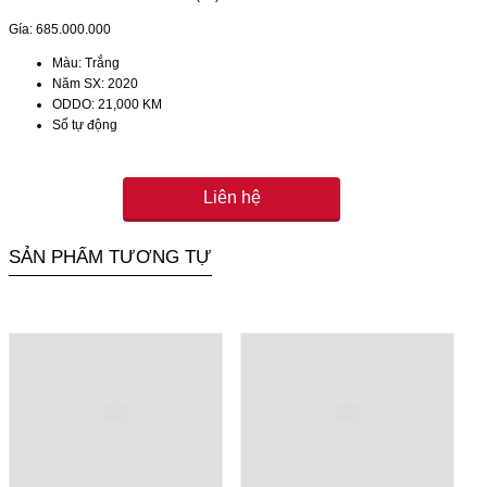
Gía: 685.000.000
Màu: Trắng
Năm SX: 2020
ODDO: 21,000 KM
Số tự động
Liên hệ
SẢN PHẨM TƯƠNG TỰ