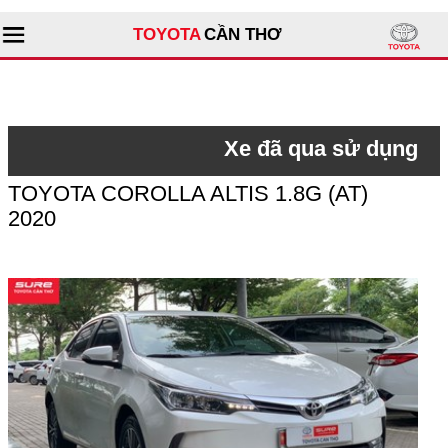
TOYOTA
CẦN THƠ
Tìm kiếm
Xe đã qua sử dụng
Giới thiệu đại lý
TOYOTA COROLLA ALTIS 1.8G (AT)
2020
Sản phẩm
Dịch vụ
Tư vấn
Xe đã qua sử dụng