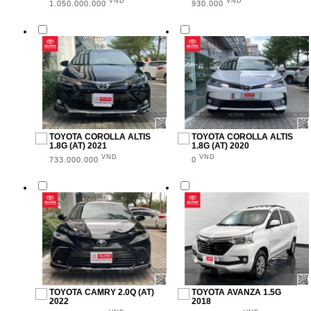
VND
VND
1.050.000.000
930.000
TOYOTA COROLLA ALTIS
TOYOTA COROLLA ALTIS
1.8G (AT) 2021
1.8G (AT) 2020
VND
VND
733.000.000
0
TOYOTA CAMRY 2.0Q (AT)
TOYOTA AVANZA 1.5G
2022
2018