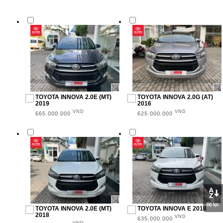
SUV (6)
MPV (10)
Sedan (11)
NĂM SẢN XUẤT
TOYOTA INNOVA 2.0E (MT)
TOYOTA INNOVA 2.0G (AT)
2019
2016
VND
VND
2016 (2)
665.000.000
625.000.000
2018 (6)
2019 (8)
2020 (6)
2021 (3)
2022 (2)
TOYOTA INNOVA 2.0E (MT)
TOYOTA INNOVA E 2018
2018
VND
635.000.000