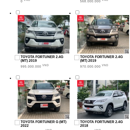
Trên 100.000 (3)
VND
VND
0
568.000.000
ĐỊA ĐIỂM
Toyota Cần Thơ (27)
TOYOTA FORTUNER 2.4G
TOYOTA FORTUNER 2.4G
(MT) 2019
(MT) 2019
VND
VND
995.000.000
970.000.000
TOYOTA FORTUNER G (MT)
TOYOTA FORTUNER 2.4G
2022
2018