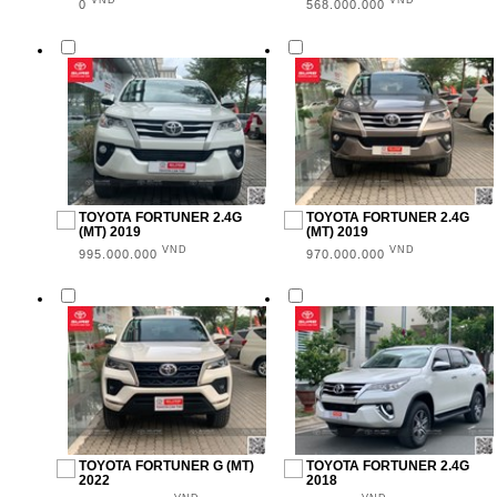
Trên 100.000 (3)
VND
VND
0
568.000.000
ĐỊA ĐIỂM
Toyota Cần Thơ (27)
TOYOTA FORTUNER 2.4G
TOYOTA FORTUNER 2.4G
(MT) 2019
(MT) 2019
VND
VND
995.000.000
970.000.000
TOYOTA FORTUNER G (MT)
TOYOTA FORTUNER 2.4G
2022
2018