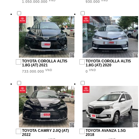
VND
VND
1.050.000.000
930.000
TOYOTA COROLLA ALTIS
TOYOTA COROLLA ALTIS
1.8G (AT) 2021
1.8G (AT) 2020
VND
VND
733.000.000
0
TOYOTA CAMRY 2.0Q (AT)
TOYOTA AVANZA 1.5G
2022
2018