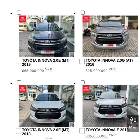
SUV (6)
MPV (10)
Sedan (11)
NĂM SẢN XUẤT
TOYOTA INNOVA 2.0E (MT)
TOYOTA INNOVA 2.0G (AT)
2019
2016
VND
VND
2016 (2)
665.000.000
625.000.000
2018 (6)
2019 (8)
2020 (6)
2021 (3)
2022 (2)
TOYOTA INNOVA 2.0E (MT)
TOYOTA INNOVA E 2018
2018
VND
635.000.000