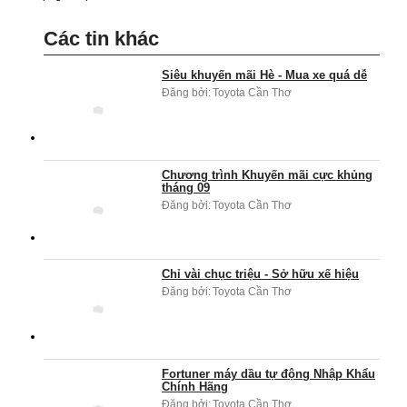
Các tin khác
Siêu khuyến mãi Hè - Mua xe quá dễ
Đăng bởi:
Toyota Cần Thơ
Chương trình Khuyến mãi cực khủng
tháng 09
Đăng bởi:
Toyota Cần Thơ
Chỉ vài chục triệu - Sở hữu xế hiệu
Đăng bởi:
Toyota Cần Thơ
Fortuner máy dầu tự động Nhập Khẩu
Chính Hãng
Đăng bởi:
Toyota Cần Thơ