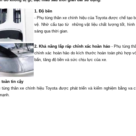
1. Độ bền
- Phụ tùng thân xe chính hiệu của Toyota được chế tạo
vệ. Nhờ cấu tạo từ những vật liệu chất lượng tốt, hìn
sáng qua thời gian.
2. Khả năng lắp ráp chính xác hoàn hảo
- Phụ tùng thâ
chính xác hoàn hảo do kích thước hoàn toàn phù hợp vớ
bẩn, tăng độ bền và sức chịu lực của xe.
 toàn tin cậy
ụ tùng thân xe chính hiệu Toyota được phát triển và kiểm nghiệm bằng va 
mạnh.