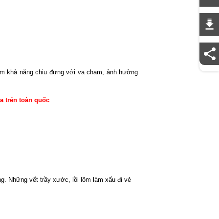
giảm khả năng chịu đựng với va chạm, ảnh hưởng
a trên toàn quốc
g. Những vết trầy xước, lồi lõm làm xấu đi vẻ