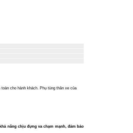
an toàn cho hành khách. Phụ tùng thân xe của
có khả năng chịu đựng va chạm mạnh, đảm bảo