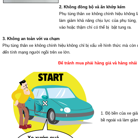
2. Không đồng bộ và ăn khớp kém
Phụ tùng thân xe không chính hiệu không lắ
làm giảm khả năng chịu lực của phụ tùng, 
vào hoặc thậm chí có thể bị bật tung ra.
3. Không an toàn với va chạm
Phụ tùng thân xe không chính hiệu không chỉ bị xấu về hình thức mà còn
đến tính mạng người ngồi trên xe lớn.
Để tránh mua phải hàng giả và hàng nhái 
1. Độ bền của xe giả
bề ngoài và làm giảm