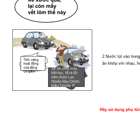
2.Nước lọt vào tron
ăn khớp với nhau, ho
Hãy sử dụng phụ tùn