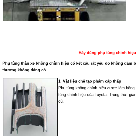
Hãy dùng phụ tùng chính hiệu
Phụ tùng thân xe không chính hiệu có kết cấu rất yếu do không đảm bả
thương không đáng có
1. Vật liệu chế tạo phẩm cấp thấp
Phụ tùng không chính hiệu được làm bằng
tùng chính hiệu của Toyota. Trong thời gia
cũ.