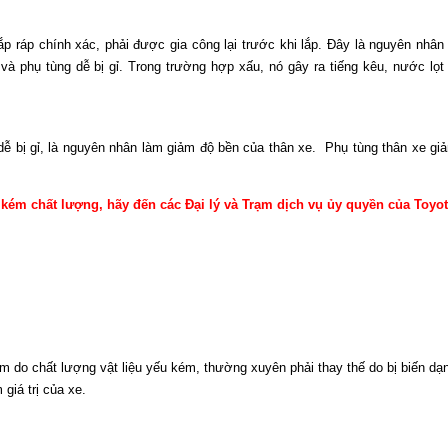
p ráp chính xác, phải được gia công lại trước khi lắp. Đây là nguyên nhân
và phụ tùng dễ bị gỉ. Trong trường hợp xấu, nó gây ra tiếng kêu, nước lọt
 dễ bị gỉ, là nguyên nhân làm giảm độ bền của thân xe. Phụ tùng thân xe 
kém chất lượng, hãy đến các Đại lý và Trạm dịch vụ ủy quyền của Toyot
m do chất lượng vật liệu yếu kém, thường xuyên phải thay thế do bị biến dạn
 giá trị của xe.