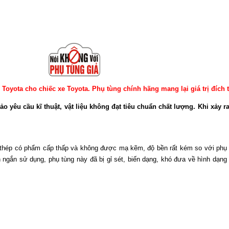
 Toyota cho chiếc xe Toyota.
Phụ tùng chính hãng mang lại giá trị đích 
o yêu cầu kĩ thuật, vật liệu không đạt tiêu chuẩn chất lượng. Khi xảy 
 thép có phẩm cấp thấp và không được mạ kẽm, độ bền rất kém so với phụ
n ngắn sử dụng, phụ tùng này đã bị gỉ sét, biến dạng, khó đưa về hình dạng