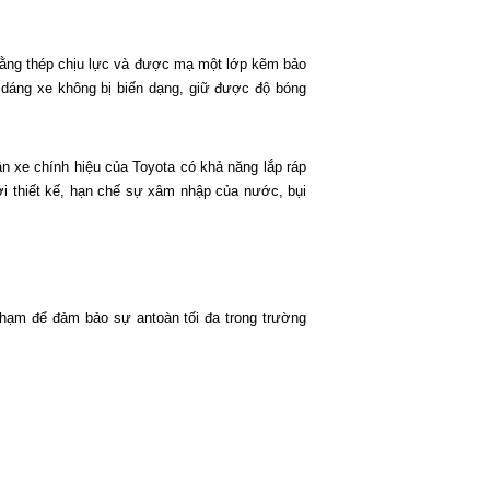
 bằng thép chịu lực và được mạ một lớp kẽm bảo
h dáng xe không bị biến dạng, giữ được độ bóng
n xe chính hiệu của Toyota có khả năng lắp ráp
i thiết kế, hạn chế sự xâm nhập của nước, bụi
chạm để đảm bảo sự antoàn tối đa trong trường