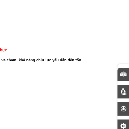
thực
ra va chạm, khả năng chịu lực yếu dẫn đến tổn