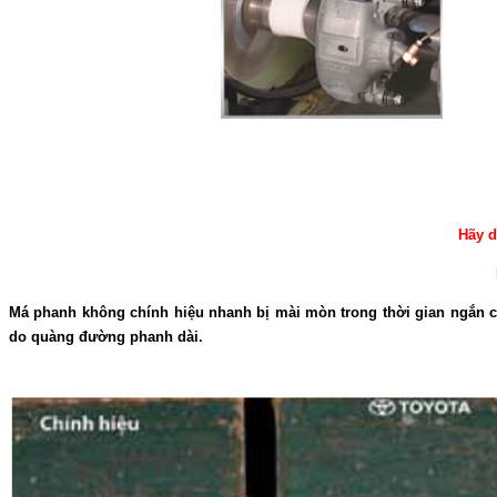
Hãy d
Má phanh không chính hiệu nhanh bị mài mòn trong thời gian ngắn c
do quàng đường phanh dài.