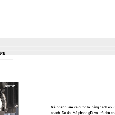
iệu
Má phanh
làm xe dừng lại bằng cách ép v
phanh. Do đó, Má phanh giữ vai trò chủ chố