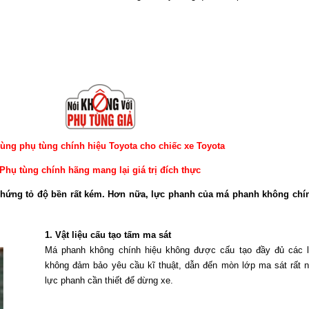
ùng phụ tùng chính hiệu Toyota cho chiếc xe Toyota
Phụ tùng chính hãng mang lại giá trị đích thực
hứng tỏ độ bền rất kém. Hơn nữa, lực phanh của má phanh không chính
1. Vật liệu cấu tạo tấm ma sát
Má phanh không chính hiệu không được cấu tạo đầy đủ các lớp
không đảm bảo yêu cầu kĩ thuật, dẫn đến mòn lớp ma sát rất 
lực phanh cần thiết để dừng xe.