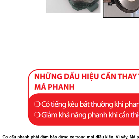
Cơ cấu phanh phải đảm bảo dừng xe trong mọi điều kiện. Vì vậy, Má p