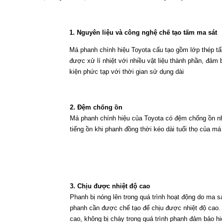
1. Nguyên liệu và công nghệ chế tạo tấm ma sát
Má phanh chính hiệu Toyota cấu tạo gồm lớp thép t
được xử lí nhiệt với nhiều vật liệu thành phần, đảm
kiện phức tạp với thời gian sử dụng dài
2. Đệm chống ồn
Má phanh chính hiệu của Toyota có đệm chống ồn nh
tiếng ồn khi phanh đồng thời kéo dài tuổi thọ của má
3. Chịu được nhiệt độ cao
Phanh bị nóng lên trong quá trình hoạt động do ma 
phanh cần được chế tạo để chịu được nhiệt độ cao.
cao, không bị cháy trong quá trình phanh đảm bảo h