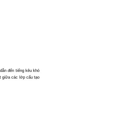
dẫn đến tiếng kêu khó
t giữa các lớp cấu tạo