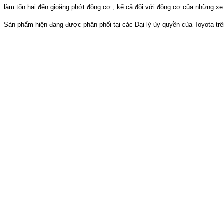
làm tổn hại đến gioăng phớt động cơ , kể cả đối với động cơ của những xe
Sản phẩm hiện đang được phân phối tại các Đại lý ủy quyền của Toyota tr