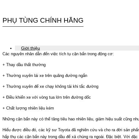
PHỤ TÙNG CHÍNH HÃNG
Giới thiệu
Các nguyên nhân dẫn đến việc tích tụ cặn bẩn trong động cơ:
+ Thay dầu thất thường
+ Thường xuyên lái xe trên quãng đường ngắn
+ Thường xuyên để xe chạy không tải khi tắc đường
+ Điều khiển xe với vòng tua lớn trên đường dốc
+ Chất lượng nhiên liệu kém
Những cặn bẩn này có thể tăng tiêu hao nhiên liệu, giảm hiệu suất cũng nh
Hiểu được điều đó, các kỹ sư Toyota đã nghiên cứu và cho ra đời sản phẩ
hấp thụ các cặn bẩn này trong dầu để xả chúng ra ngoài. Đặc biệt. Với đặ