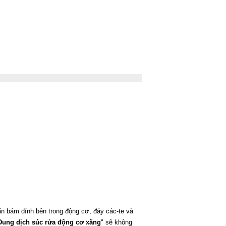
ẩn bám dính bên trong động cơ, đáy các-te và
Dung dịch súc rửa động cơ xăng
" sẽ không