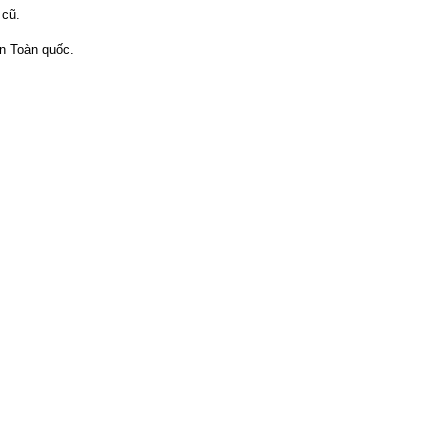
 cũ.
ên Toàn quốc.